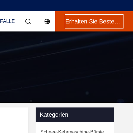
Erhalten Sie Besten Preis
 FÄLLE
Kategorien
Schnee-Kehrmaschine-Bürste