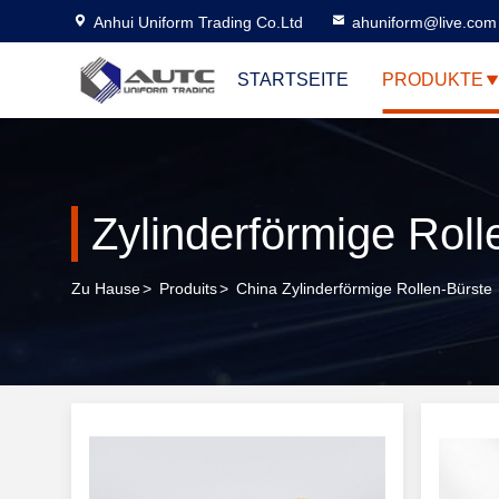
Anhui Uniform Trading Co.Ltd
ahuniform@live.com
STARTSEITE
PRODUKTE
Zylinderförmige Roll
Zu Hause
>
Produits
>
China Zylinderförmige Rollen-Bürste