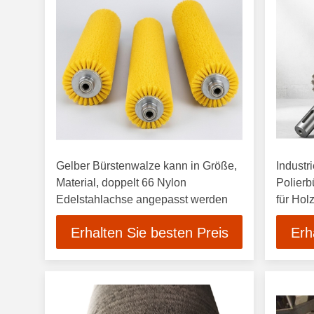
Gelber Bürstenwalze kann in Größe,
Industr
Material, doppelt 66 Nylon
Polierb
Edelstahlachse angepasst werden
für Hol
Schleif
Erhalten Sie besten Preis
Erh