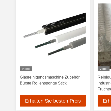
Video
Video
Glasreinigungsmaschine Zubehör
Reinig
Bürste Rollensponge Stick
Industr
Fruchtr
Erhalten Sie besten Preis
Erh