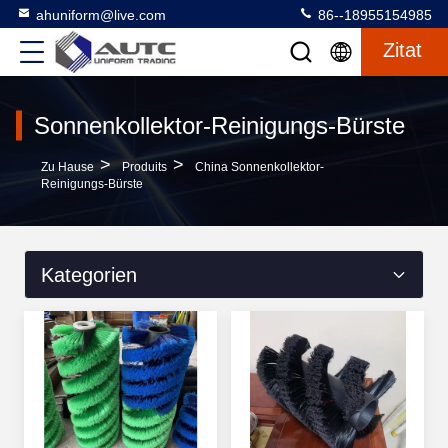
ahuniform@live.com
86--18955154985
Zitat
Sonnenkollektor-Reinigungs-Bürste
>
>
Zu Hause
Produits
China Sonnenkollektor-
Reinigungs-Bürste
Kategorien