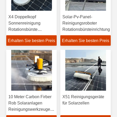
X4 Doppelkopf
Solar-Pv-Panel-
Sonnenreinigung
Reinigungsroboter
Rotationsbürste
Rotationsbürsteinrichtung
Weichbürste
Erhalten Sie besten Preis
Erhalten Sie besten Preis
10 Meter Carbon Firber
X51 Reinigungsgeräte
Rob Solaranlagen
für Solarzellen
Reinigungswerkzeuge
Ausrüstung