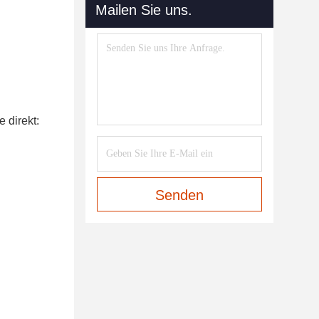
Mailen Sie uns.
 direkt:
Senden