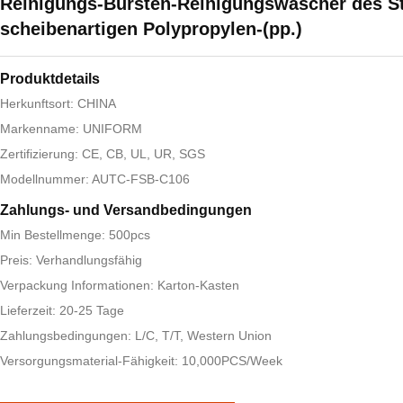
Reinigungs-Bürsten-Reinigungswäscher des S
scheibenartigen Polypropylen-(pp.)
Produktdetails
Herkunftsort: CHINA
Markenname: UNIFORM
Zertifizierung: CE, CB, UL, UR, SGS
Modellnummer: AUTC-FSB-C106
Zahlungs- und Versandbedingungen
Min Bestellmenge: 500pcs
Preis: Verhandlungsfähig
Verpackung Informationen: Karton-Kasten
Lieferzeit: 20-25 Tage
Zahlungsbedingungen: L/C, T/T, Western Union
Versorgungsmaterial-Fähigkeit: 10,000PCS/Week