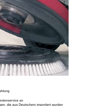
Zahlung
bestenservice an
gen, die aus Deutschem importiert wurden