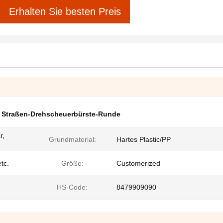
Erhalten Sie besten Preis
,
Straßen-Drehscheuerbürste-Runde
r,
Grundmaterial:
Hartes Plastic/PP
tc.
Größe:
Customerized
HS-Code:
8479909090