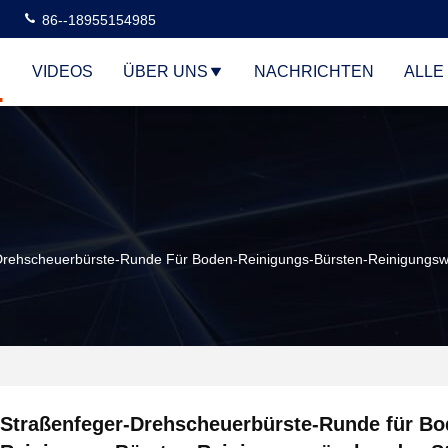
86--18955154985
VIDEOS
ÜBER UNS
NACHRICHTEN
ALLE
Drehscheuerbürste-Runde Für Boden-Reinigungs-Bürsten-Reinigungswä
Straßenfeger-Drehscheuerbürste-Runde für Bo