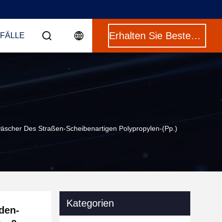
Erhalten Sie Besten Preis
 FÄLLE
scher Des Straßen-Scheibenartigen Polypropylen-(pp.)
Kategorien
den-