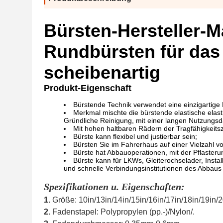
Bürsten-Hersteller-M
Rundbürsten für das
scheibenartig
Produkt-Eigenschaft
Bürstende Technik verwendet eine einzigartige
Merkmal mischte die bürstende elastische elastis
Gründliche Reinigung, mit einer langen Nutzungsd
Mit hohen haltbaren Rädern der Tragfähigkeitszu
Bürste kann flexibel und justierbar sein;
Bürsten Sie im Fahrerhaus auf einer Vielzahl vo
Bürste hat Abbauoperationen, mit der Pflaste
Bürste kann für LKWs, Gleiterochselader, Insta
und schnelle Verbindungsinstitutionen des Abbaus
Spezifikationen u. Eigenschaften:
1.
Größe: 10in/13in/14in/15in/16in/17in/18in/19in/2
2.
Fadenstapel: Polypropylen (pp.-)/Nylon/.