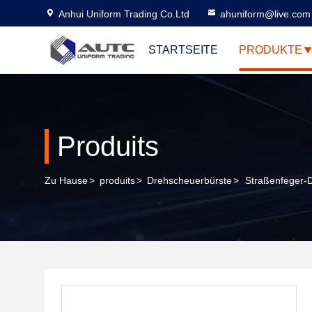
Anhui Uniform Trading Co.Ltd
ahuniform@live.com
STARTSEITE
PRODUKTE
Produits
Zu Hause
>
produits
>
Drehscheuerbürste
>
Straßenfeger-