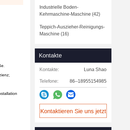
Industrielle Boden-
Kehrmaschine-Maschine
(42)
Teppich-Auszieher-Reinigungs-
Maschine
(16)
Kontakte
ße.
Kontakte:
Luna Shao
zienz;
Telefone:
86--18955154985
stallation
Kontaktieren Sie uns jetzt