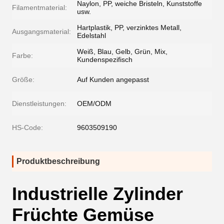
Naylon, PP, weiche Bristeln, Kunststoffe
Filamentmaterial:
usw.
Hartplastik, PP, verzinktes Metall,
Ausgangsmaterial:
Edelstahl
Weiß, Blau, Gelb, Grün, Mix,
Farbe:
Kundenspezifisch
Größe:
Auf Kunden angepasst
Dienstleistungen:
OEM/ODM
HS-Code:
9603509190
Produktbeschreibung
Industrielle Zylinder
Früchte Gemüse