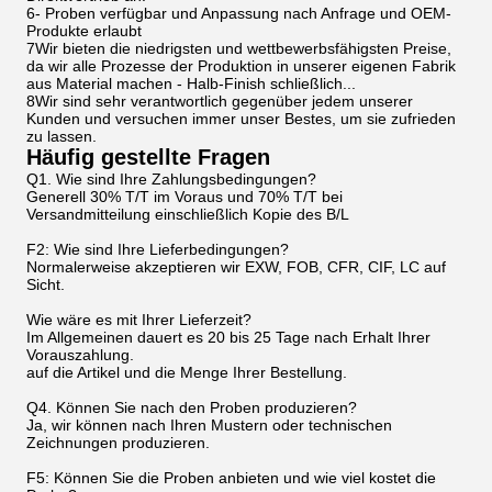
6- Proben verfügbar und Anpassung nach Anfrage und OEM-
Produkte erlaubt
7Wir bieten die niedrigsten und wettbewerbsfähigsten Preise,
da wir alle Prozesse der Produktion in unserer eigenen Fabrik
aus Material machen - Halb-Finish schließlich...
8Wir sind sehr verantwortlich gegenüber jedem unserer
Kunden und versuchen immer unser Bestes, um sie zufrieden
zu lassen.
Häufig gestellte Fragen
Q1. Wie sind Ihre Zahlungsbedingungen?
Generell 30% T/T im Voraus und 70% T/T bei
Versandmitteilung einschließlich Kopie des B/L
F2: Wie sind Ihre Lieferbedingungen?
Normalerweise akzeptieren wir EXW, FOB, CFR, CIF, LC auf
Sicht.
Wie wäre es mit Ihrer Lieferzeit?
Im Allgemeinen dauert es 20 bis 25 Tage nach Erhalt Ihrer
Vorauszahlung.
auf die Artikel und die Menge Ihrer Bestellung.
Q4. Können Sie nach den Proben produzieren?
Ja, wir können nach Ihren Mustern oder technischen
Zeichnungen produzieren.
F5: Können Sie die Proben anbieten und wie viel kostet die