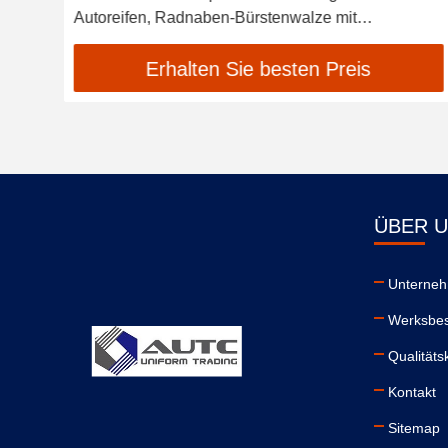
e
Autoreifen, Radnaben-Bürstenwalze mit
Hoch-/Niederflor-Bürste, Edelstahl
Erhalten Sie besten Preis
ÜBER 
Unterneh
Werksbes
Qualitäts
Kontakt
Sitemap