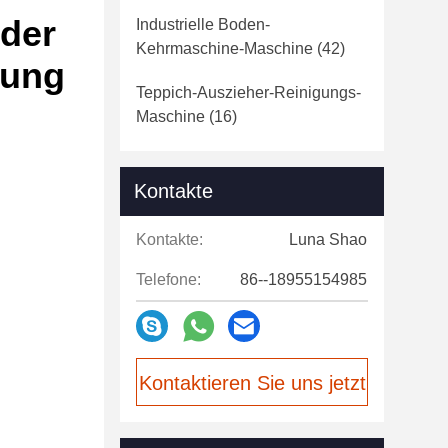
nder
Industrielle Boden-
Kehrmaschine-Maschine
(42)
gung
Teppich-Auszieher-Reinigungs-
Maschine
(16)
Kontakte
Kontakte:
Luna Shao
Telefone:
86--18955154985
Kontaktieren Sie uns jetzt