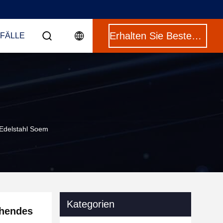
Erhalten Sie Besten Preis
 FÄLLE
-Edelstahl Soem
Kategorien
chendes