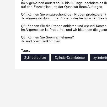
Im Allgemeinen dauert es 20 bis 25 Tage, nachdem es Ihr
auf den Einzelteilen und der Quantität Ihres Auftrages.
Q4. Können Sie entsprechend den Proben produzieren?
Ja können wir durch Ihre Proben oder technischen Zeic
Q5: Können Sie die Proben anbieten und wie viel Kosten
Im Allgemeinen ist Probe frei, und wir bitten um die ges
Q6. Können Sie Soem annehmen?
Ja sind Soem willkommen.
Tags:
Zylinderbürste
ZylinderDrahtbürste
zylinder