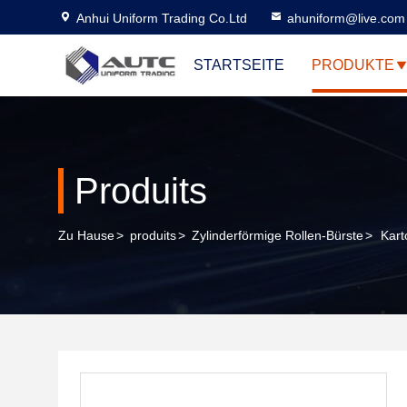
Anhui Uniform Trading Co.Ltd
ahuniform@live.com
STARTSEITE
PRODUKTE
Produits
Zu Hause
>
produits
>
Zylinderförmige Rollen-Bürste
>
Kart