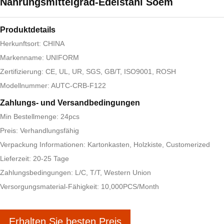
Nahrungsmittelgrad-Edelstahl Soem
Produktdetails
Herkunftsort: CHINA
Markenname: UNIFORM
Zertifizierung: CE, UL, UR, SGS, GB/T, ISO9001, ROSH
Modellnummer: AUTC-CRB-F122
Zahlungs- und Versandbedingungen
Min Bestellmenge: 24pcs
Preis: Verhandlungsfähig
Verpackung Informationen: Kartonkasten, Holzkiste, Customerized
Lieferzeit: 20-25 Tage
Zahlungsbedingungen: L/C, T/T, Western Union
Versorgungsmaterial-Fähigkeit: 10,000PCS/Month
Erhalten Sie besten Preis