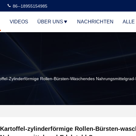
86--18955154985
VIDEOS
ÜBER UNS
NACHRICHTEN
ALLE
offel-Zylinderförmige Rollen-Bürsten-Waschendes Nahrungsmittelgrad
Kartoffel-zylinderförmige Rollen-Bürsten-was