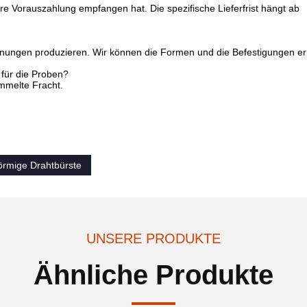
e Vorauszahlung empfangen hat. Die spezifische Lieferfrist hängt ab
hnungen produzieren. Wir können die Formen und die Befestigungen err
 für die Proben?
ammelte Fracht.
förmige Drahtbürste
UNSERE PRODUKTE
Ähnliche Produkte