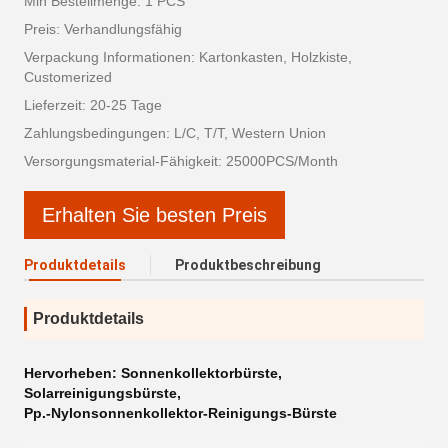
Min Bestellmenge: 1 PCS
Preis: Verhandlungsfähig
Verpackung Informationen: Kartonkasten, Holzkiste,
Customerized
Lieferzeit: 20-25 Tage
Zahlungsbedingungen: L/C, T/T, Western Union
Versorgungsmaterial-Fähigkeit: 25000PCS/Month
Erhalten Sie besten Preis
Produktdetails
Produktbeschreibung
Produktdetails
Hervorheben:
Sonnenkollektorbürste
,
Solarreinigungsbürste
,
Pp.-Nylonsonnenkollektor-Reinigungs-Bürste