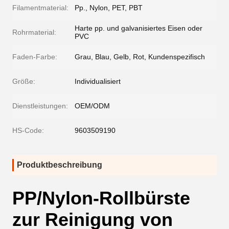
Filamentmaterial:
Pp., Nylon, PET, PBT
Harte pp. und galvanisiertes Eisen oder
Rohrmaterial:
PVC
Faden-Farbe:
Grau, Blau, Gelb, Rot, Kundenspezifisch
Größe:
Individualisiert
Dienstleistungen:
OEM/ODM
HS-Code:
9603509190
Produktbeschreibung
PP/Nylon-Rollbürste
zur Reinigung von