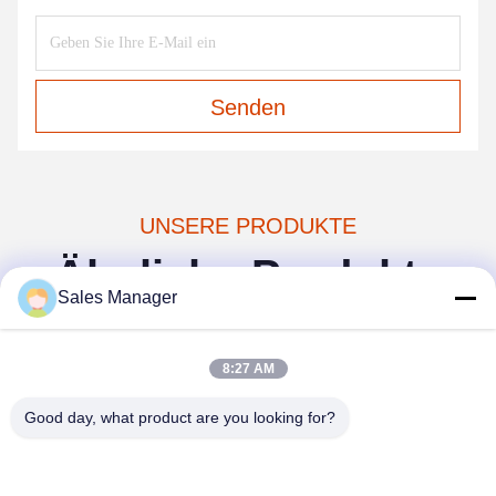
Senden
UNSERE PRODUKTE
Ähnliche Produkte
Sales Manager
8:27 AM
Good day, what product are you looking for?