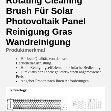
Rotating Cleaning
Brush Für Solar
Photovoltaik Panel
Reinigung Gras
Wandreinigung
Produktmerkmal
Höchste Qualität, von deutschen
Herstellern
Ausrüstung
.
Hohe Reinigungseffizienz und einfache Bedienung.
Direkt aus der Fabrik geliefert
- einen angemessenen
Preis.
Angebot
Proben nach Ihren Anforderungen.