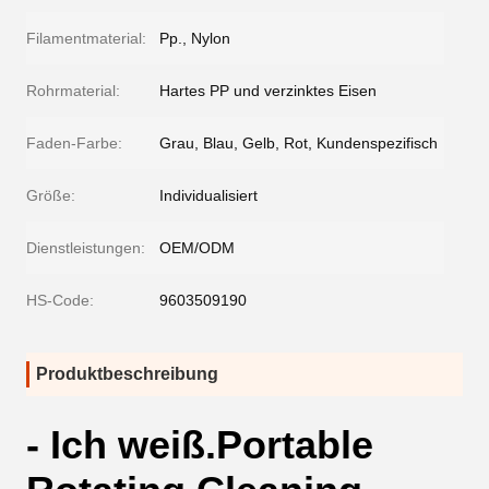
Filamentmaterial:
Pp., Nylon
Rohrmaterial:
Hartes PP und verzinktes Eisen
Faden-Farbe:
Grau, Blau, Gelb, Rot, Kundenspezifisch
Größe:
Individualisiert
Dienstleistungen:
OEM/ODM
HS-Code:
9603509190
Produktbeschreibung
- Ich weiß.
Portable