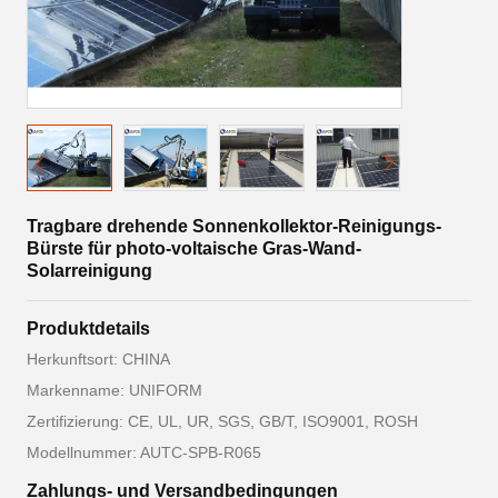
Tragbare drehende Sonnenkollektor-Reinigungs-
Bürste für photo-voltaische Gras-Wand-
Solarreinigung
Produktdetails
Herkunftsort: CHINA
Markenname: UNIFORM
Zertifizierung: CE, UL, UR, SGS, GB/T, ISO9001, ROSH
Modellnummer: AUTC-SPB-R065
Zahlungs- und Versandbedingungen