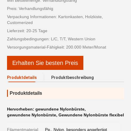
Min Bestellmenge: Verhandlungsfähig
Preis: Verhandlungsfähig
Verpackung Informationen: Kartonkasten, Holzkiste,
Customerized
Lieferzeit: 20-25 Tage
Zahlungsbedingungen: L/C, T/T, Western Union
Versorgungsmaterial-Fähigkeit: 200.000 Meter/Monat
Erhalten Sie besten Preis
Produktdetails
Produktbeschreibung
Produktdetails
Hervorheben:
gewundene Nylonbürste
,
gewundene Nylonbürste
,
Gewundene Nylonbürste flexibel
Filamentmaterial:
Pp., Nylon, besonders angefertigt