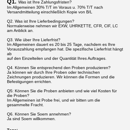
Q1.
Was ist Ihre Zahlungsfristen?
Im Allgemeinen 30% T/T im Voraus u. 70% T/T nach
Versandmitteilung einschließlich Kopie von B/L
Q2. Was ist Ihre Lieferbedingungen?
Normalerweise nehmen wir EXW, UHRKETTE, CFR, CIF, LC
am Anblick an.
Q3. Wie über Ihre Lieferfrist?
Im Allgemeinen dauert es 20 bis 25 Tage, nachdem es Ihre
Vorauszahlung empfangen hat. Die spezifische Lieferfrist hängt
ab
auf den Einzelteilen und der Quantität Ihres Auftrages.
Q4. Können Sie entsprechend den Proben produzieren?
Ja können wir durch Ihre Proben oder technischen
Zeichnungen produzieren. Wir können die Formen und die
Befestigungen errichten.
Q5: Können Sie die Proben anbieten und wie viel Kosten für
die Proben?
Im Allgemeinen ist Probe frei, und wir bitten um die
gesammelte Fracht.
Q6. Können Sie Soem annehmen?
Ja sind Soem willkommen.
Tags: