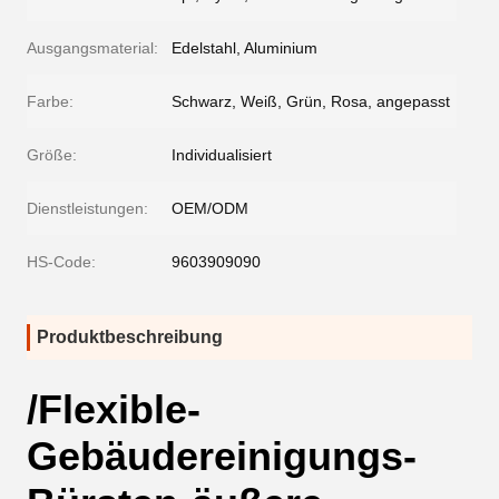
Ausgangsmaterial:
Edelstahl, Aluminium
Farbe:
Schwarz, Weiß, Grün, Rosa, angepasst
Größe:
Individualisiert
Dienstleistungen:
OEM/ODM
HS-Code:
9603909090
Produktbeschreibung
/Flexible-
Gebäudereinigungs-