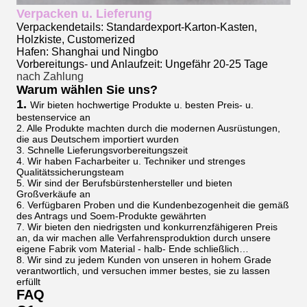
Verpacken u. Lieferung
Verpackendetails: Standardexport-Karton-Kasten,
Holzkiste, Customerized
Hafen: Shanghai und Ningbo
Vorbereitungs- und Anlaufzeit: Ungefähr 20-25 Tage
nach Zahlung
Warum wählen Sie uns?
1.
Wir bieten hochwertige Produkte u. besten Preis- u.
bestenservice an
2. Alle Produkte machten durch die modernen Ausrüstungen,
die aus Deutschem importiert wurden
3. Schnelle Lieferungsvorbereitungszeit
4. Wir haben Facharbeiter u. Techniker und strenges
Qualitätssicherungsteam
5. Wir sind der Berufsbürstenhersteller und bieten
Großverkäufe an
6. Verfügbaren Proben und die Kundenbezogenheit die gemäß
des Antrags und Soem-Produkte gewährten
7. Wir bieten den niedrigsten und konkurrenzfähigeren Preis
an, da wir machen alle Verfahrensproduktion durch unsere
eigene Fabrik vom Material - halb- Ende schließlich…
8. Wir sind zu jedem Kunden von unseren in hohem Grade
verantwortlich, und versuchen immer bestes, sie zu lassen
erfüllt
FAQ