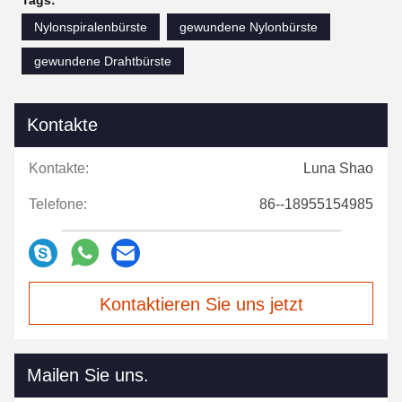
Nylonspiralenbürste
gewundene Nylonbürste
gewundene Drahtbürste
Kontakte
Kontakte:
Luna Shao
Telefone:
86--18955154985
Kontaktieren Sie uns jetzt
Mailen Sie uns.