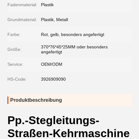
Fadenmaterial:
Plastik
Grundmaterial:
Plastik, Metall
Farbe:
Rot, gelb, besonders angefertigt
370*76*45*25MM oder besonders
Größe:
angefertigt
Service:
OEM/ODM
HS-Code:
3926909090
Produktbeschreibung
Pp.-Stegleitungs-
Straßen-Kehrmaschine