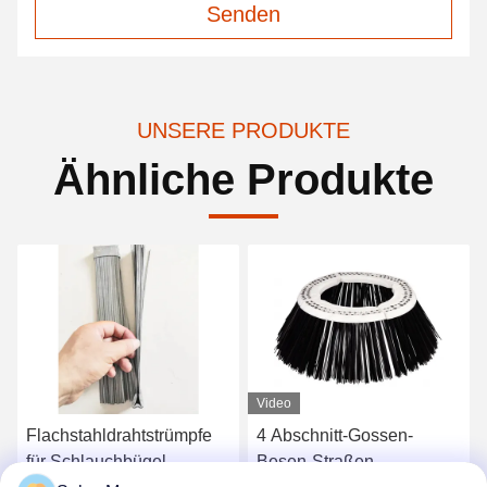
Senden
UNSERE PRODUKTE
Ähnliche Produkte
Video
Flachstahldrahtstrümpfe
4 Abschnitt-Gossen-
für Schlauchbügel
Besen-Straßen-