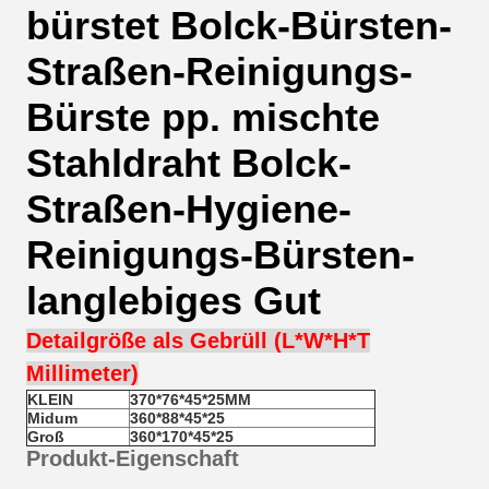
bürstet Bolck-Bürsten-
Straßen-Reinigungs-
Bürste pp. mischte
Stahldraht Bolck-
Straßen-Hygiene-
Reinigungs-Bürsten-
langlebiges Gut
Detailgröße als Gebrüll (L*W*H*T
Millimeter)
KLEIN
370*76*45*25MM
Midum
360*88*45*25
Groß
360*170*45*25
Produkt-Eigenschaft