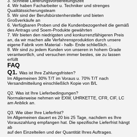
3. Schnelle Lieferungsvorbereitungszeit
4. Wir haben Facharbeiter u. Techniker und strenges
Qualitätssicherungsteam
5. Wir sind der Berufsbürstenhersteller und bieten
Großverkäufe an
6. Verfügbaren Proben und die Kundenbezogenheit die gemäß
des Antrags und Soem-Produkte gewährten
7. Wir bieten den niedrigsten und konkurrenzfähigeren Preis
an, da wir machen alle Verfahrensproduktion durch unsere
eigene Fabrik vom Material - halb- Ende schließlich…
8. Wir sind zu jedem Kunden von unseren in hohem Grade
verantwortlich, und versuchen immer bestes, sie zu lassen
erfüllt
FAQ
Q1.
Was ist Ihre Zahlungsfristen?
Im Allgemeinen 30% T/T im Voraus u. 70% T/T nach
Versandmitteilung einschließlich Kopie von B/L
Q2. Was ist Ihre Lieferbedingungen?
Normalerweise nehmen wir EXW, UHRKETTE, CFR, CIF, LC
am Anblick an.
Q3. Wie über Ihre Lieferfrist?
Im Allgemeinen dauert es 20 bis 25 Tage, nachdem es Ihre
Vorauszahlung empfangen hat. Die spezifische Lieferfrist hängt
ab
auf den Einzelteilen und der Quantität Ihres Auftrages.