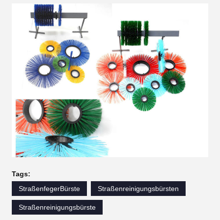
Tags:
StraßenfegerBürste
Straßenreinigungsbürsten
Straßenreinigungsbürste