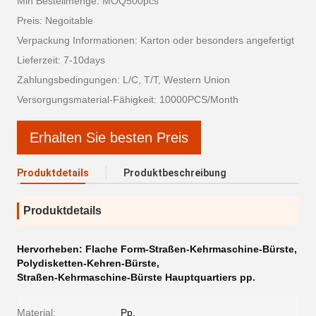
Min Bestellmenge: MOQ500pcs
Preis: Negoitable
Verpackung Informationen: Karton oder besonders angefertigt
Lieferzeit: 7-10days
Zahlungsbedingungen: L/C, T/T, Western Union
Versorgungsmaterial-Fähigkeit: 10000PCS/Month
Erhalten Sie besten Preis
Produktdetails
Produktbeschreibung
Produktdetails
Hervorheben:
Flache Form-Straßen-Kehrmaschine-Bürste
,
Polydisketten-Kehren-Bürste
,
Straßen-Kehrmaschine-Bürste Hauptquartiers pp.
Material:
Pp.