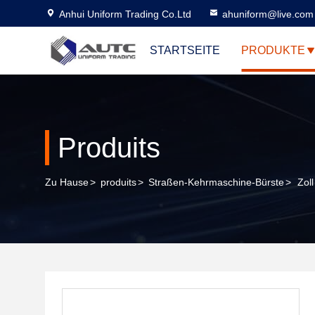
Anhui Uniform Trading Co.Ltd
ahuniform@live.com
STARTSEITE
PRODUKTE
Produits
Zu Hause
>
produits
>
Straßen-Kehrmaschine-Bürste
>
Zol