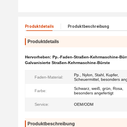
Produktdetails
Produktbeschreibung
Produktdetails
Hervorheben:
Pp.-Faden-Straßen-Kehrmaschine-Bür
Galvanisierte Straßen-Kehrmaschine-Bürste
Pp., Nylon, Stahl, Kupfer,
Faden-Material:
Scheuermittel, besonders ang
Schwarz, weiß, grün, Rosa,
Farbe:
besonders angefertigt
Service:
OEM/ODM
Produktbeschreibung