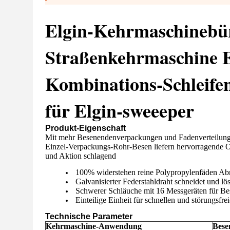
Elgin-Kehrmaschinebür
Straßenkehrmaschine E
Kombinations-Schleife
für Elgin-sweeeper
Produkt-Eigenschaft
Mit mehr Besenendenverpackungen und Fadenverteilung
Einzel-Verpackungs-Rohr-Besen liefern hervorragende 
und Aktion schlagend
100% widerstehen reine Polypropylenfäden Abn
Galvanisierter Federstahldraht schneidet und 
Schwerer Schläuche mit 16 Messgeräten für Be
Einteilige Einheit für schnellen und störungsfre
Technische Parameter
Kehrmaschine-Anwendung
Bese