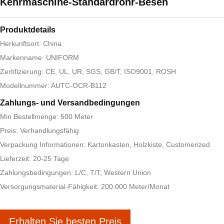
Kehrmaschine-Standardrohr-Besen
Produktdetails
Herkunftsort: China
Markenname: UNIFORM
Zertifizierung: CE, UL, UR, SGS, GB/T, ISO9001, ROSH
Modellnummer: AUTC-OCR-B112
Zahlungs- und Versandbedingungen
Min Bestellmenge: 500 Meter
Preis: Verhandlungsfähig
Verpackung Informationen: Kartonkasten, Holzkiste, Customerized
Lieferzeit: 20-25 Tage
Zahlungsbedingungen: L/C, T/T, Western Union
Versorgungsmaterial-Fähigkeit: 200.000 Meter/Monat
Erhalten Sie besten Preis