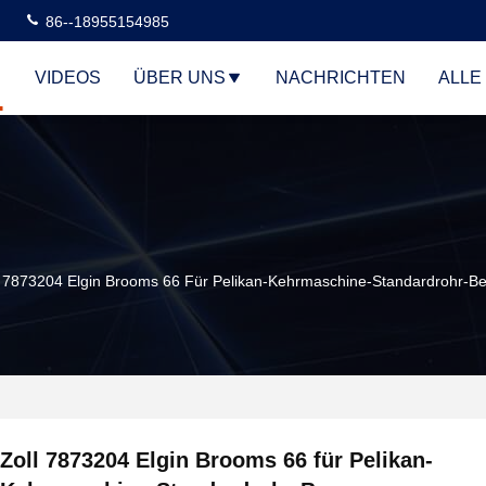
86--18955154985
VIDEOS
ÜBER UNS
NACHRICHTEN
ALLE
l 7873204 Elgin Brooms 66 Für Pelikan-Kehrmaschine-Standardrohr-B
Zoll 7873204 Elgin Brooms 66 für Pelikan-