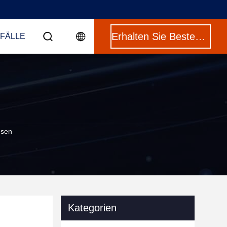
Erhalten Sie Besten Preis
 FÄLLE
esen
Kategorien