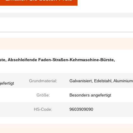
ste
,
Abschleifende Faden-Straßen-Kehrmaschine-Bürste
,
Grundmaterial:
Galvanisiert, Edelstahl, Aluminium
efertigt
Größe:
Besonders angefertigt
HS-Code:
9603909090