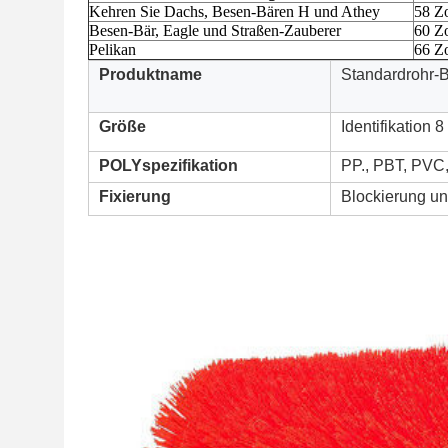
Kehren Sie Dachs, Besen-Bären H und Athey
58 Z
Besen-Bär, Eagle und Straßen-Zauberer
60 Z
Pelikan
66 Z
Produktname
Standardrohr-
Größe
Identifikation 8
POLYspezifikation
PP., PBT, PV
Fixierung
Blockierung un