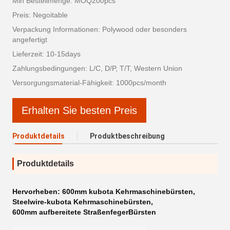
Min Bestellmenge: MOQ200pcs
Preis: Negoitable
Verpackung Informationen: Polywood oder besonders
angefertigt
Lieferzeit: 10-15days
Zahlungsbedingungen: L/C, D/P, T/T, Western Union
Versorgungsmaterial-Fähigkeit: 1000pcs/month
Erhalten Sie besten Preis
Produktdetails
Produktbeschreibung
Produktdetails
Hervorheben:
600mm kubota Kehrmaschinebürsten
,
Steelwire-kubota Kehrmaschinebürsten
,
600mm aufbereitete StraßenfegerBürsten