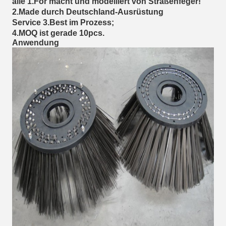
alle 1.For macht und modelliert von Straßenfeger!
2.Made durch Deutschland-Ausrüstung
Service 3.Best im Prozess;
4.MOQ ist gerade 10pcs.
Anwendung