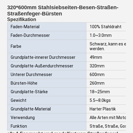
320*600mm Stahlsiebseiten-Besen-Straßen-
Straßenfeger-Bürsten
Spezifikation
Faden-Material
100% Stahldraht
Faden-Durchmesser
1.0~3.0mm
Schwarz, kann es ents
Farbe
werden.
Grundplatte-innerer Durchmesser
49mm
Grundplatte-Außendurchmesser
320mm
Unterer Durchmesser
600mm
Bürsten-Höhe
260mm
Grundplatte-Stärke
18~25mm
Gewicht
5.5~8.0kgs
Grundplatte-Material
Harter Plastik
Verwendung
Alle Arten mit Motora
Funktion
Straße, Straße, Gosse, P