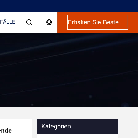
Erhalten Sie Besten Preis
 FÄLLE
Kategorien
ende