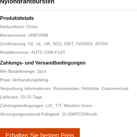
Nylondrahtbürsten
Produktdetails
Herkunftsort: China
Markenname: UNIFORM
Zertifizierung: CE, UL, UR, SGS, GB/T, ISO9001, ROSH
Modellnummer: AUTC-CRB-F103
Zahlungs- und Versandbedingungen
Min Bestellmenge: 2pcs
Preis: Verhandlungsfähig
Verpackung Informationen: Kartonkasten, Holzkiste, Customerized
Lieferzeit: 20-25 Tage
Zahlungsbedingungen: L/C, T/T, Western Union
Versorgungsmaterial-Fähigkeit: 10,000PCS/Month
Erhalten Sie besten Preis