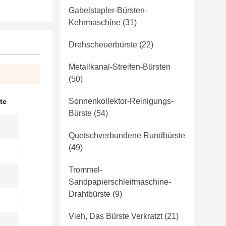
Gabelstapler-Bürsten-
Kehrmaschine
(31)
Drehscheuerbürste
(22)
Metallkanal-Streifen-Bürsten
(50)
Sonnenkollektor-Reinigungs-
te
Bürste
(54)
Quetschverbundene Rundbürste
(49)
Trommel-
Sandpapierschleifmaschine-
Drahtbürste
(9)
Vieh, Das Bürste Verkratzt
(21)