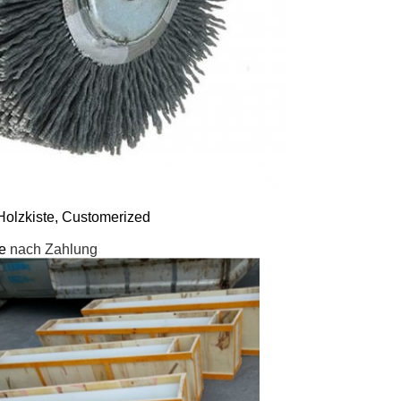
Holzkiste, Customerized
ge
nach Zahlung