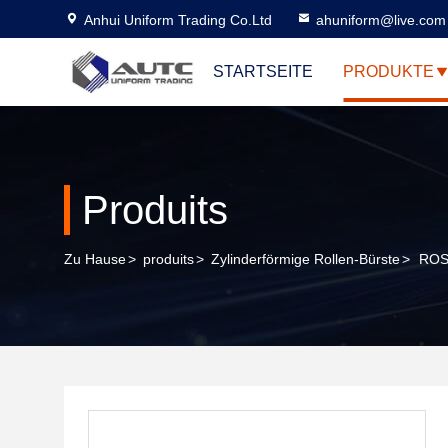
Anhui Uniform Trading Co.Ltd
ahuniform@live.com
STARTSEITE
PRODUKTE
Produits
Zu Hause
>
produits
>
Zylinderförmige Rollen-Bürste
>
ROSH