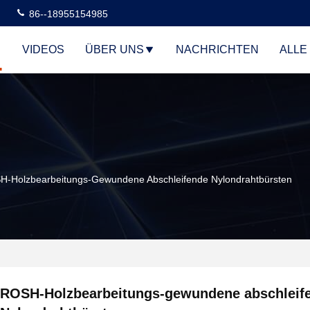
86--18955154985
VIDEOS
ÜBER UNS
NACHRICHTEN
ALLE
-Holzbearbeitungs-Gewundene Abschleifende Nylondrahtbürsten
ROSH-Holzbearbeitungs-gewundene abschleif