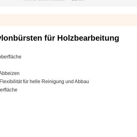
lonbürsten für Holzbearbeitung
oberfläche
 Abbeizen
exibilität für helle Reinigung und Abbau
erfläche