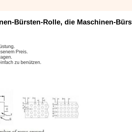
nen-Bürsten-Rolle, die Maschinen-Bürs
üstung.
ssenem Preis.
ragen.
infach zu benützen.