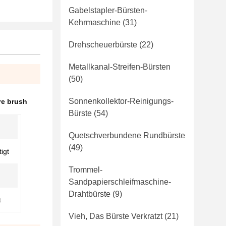
Gabelstapler-Bürsten-
Kehrmaschine
(31)
Drehscheuerbürste
(22)
Metallkanal-Streifen-Bürsten
(50)
Sonnenkollektor-Reinigungs-
re brush
Bürste
(54)
Quetschverbundene Rundbürste
(49)
igt
Trommel-
Sandpapierschleifmaschine-
Drahtbürste
(9)
t
Vieh, Das Bürste Verkratzt
(21)