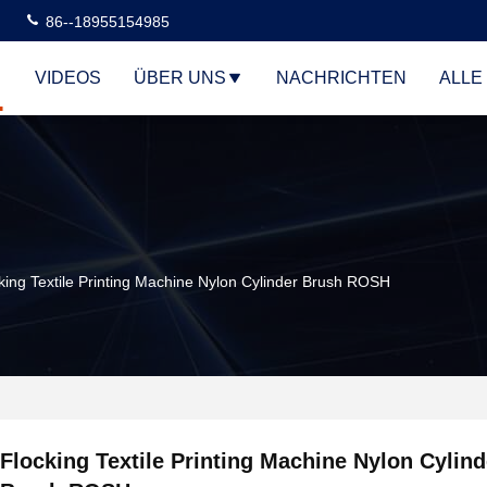
86--18955154985
VIDEOS
ÜBER UNS
NACHRICHTEN
ALLE
king Textile Printing Machine Nylon Cylinder Brush ROSH
Flocking Textile Printing Machine Nylon Cylind