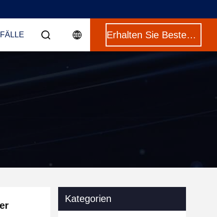
Erhalten Sie Besten Preis
 FÄLLE
Kategorien
er