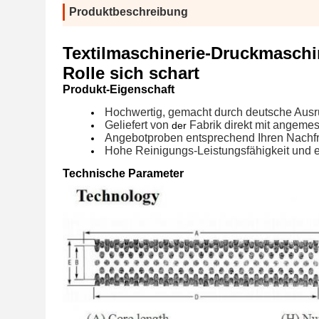
Produktbeschreibung
Textilmaschinerie-Druckmaschi
Rolle sich schart
Produkt-Eigenschaft
Hochwertig, gemacht durch deutsche Ausr
Geliefert von
Fabrik direkt mit angeme
der
Angebot
proben entsprechend Ihren Nachf
Hohe Reinigungs-Leistungsfähigkeit und e
Technische Parameter