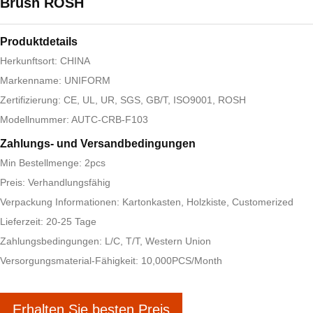
Brush ROSH
Produktdetails
Herkunftsort: CHINA
Markenname: UNIFORM
Zertifizierung: CE, UL, UR, SGS, GB/T, ISO9001, ROSH
Modellnummer: AUTC-CRB-F103
Zahlungs- und Versandbedingungen
Min Bestellmenge: 2pcs
Preis: Verhandlungsfähig
Verpackung Informationen: Kartonkasten, Holzkiste, Customerized
Lieferzeit: 20-25 Tage
Zahlungsbedingungen: L/C, T/T, Western Union
Versorgungsmaterial-Fähigkeit: 10,000PCS/Month
Erhalten Sie besten Preis