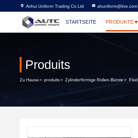
Anhui Uniform Trading Co.Ltd
ahuniform@live.com
STARTSEITE
PRODUKTE
Produits
Zu Hause
>
produits
>
Zylinderförmige Rollen-Bürste
>
Floc