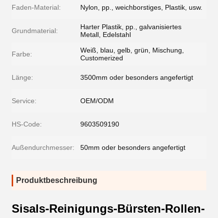
Faden-Material:
Nylon, pp., weichborstiges, Plastik, usw.
Harter Plastik, pp., galvanisiertes
Grundmaterial:
Metall, Edelstahl
Weiß, blau, gelb, grün, Mischung,
Farbe:
Customerized
Länge:
3500mm oder besonders angefertigt
Service:
OEM/ODM
HS-Code:
9603509190
Außendurchmesser:
50mm oder besonders angefertigt
Produktbeschreibung
Sisals-Reinigungs-Bürsten-Rollen-