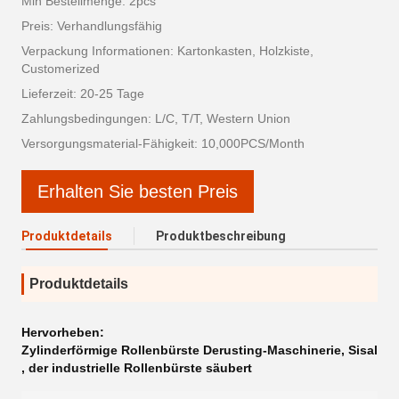
Min Bestellmenge: 2pcs
Preis: Verhandlungsfähig
Verpackung Informationen: Kartonkasten, Holzkiste,
Customerized
Lieferzeit: 20-25 Tage
Zahlungsbedingungen: L/C, T/T, Western Union
Versorgungsmaterial-Fähigkeit: 10,000PCS/Month
Erhalten Sie besten Preis
Produktdetails
Produktbeschreibung
Produktdetails
Hervorheben:
Zylinderförmige Rollenbürste Derusting-Maschinerie
,
Sisal
,
der industrielle Rollenbürste säubert