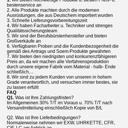
bestenservice an
2. Alle Produkte machten durch die modernen
Ausrüstungen, die aus Deutschem importiert wurden
3. Schnelle Lieferungsvorbereitungszeit
4. Wir haben Facharbeiter u. Techniker und strenges
Qualitätssicherungsteam
5. Wir sind der Berufsbürstenhersteller und bieten
Großverkäufe an
6. Verfügbaren Proben und die Kundenbezogenheit die
gemäß des Antrags und Soem-Produkte gewährten
7. Wir bieten den niedrigsten und konkurrenzfähigeren
Preis an, da wir machen alle Verfahrensproduktion
durch unsere eigene Fabrik vom Material - halb- Ende
schließlich…
8. Wir sind zu jedem Kunden von unseren in hohem
Grade verantwortlich, und versuchen immer bestes, sie
zu lassen erfüllt
FAQ
Q1.
Was ist Ihre Zahlungsfristen?
Im Allgemeinen 30% T/T im Voraus u. 70% T/T nach
Versandmitteilung einschließlich Kopie von B/L
Q2. Was ist Ihre Lieferbedingungen?
Normalerweise nehmen wir EXW, UHRKETTE, CFR,
CIF, LC am Anblick an.