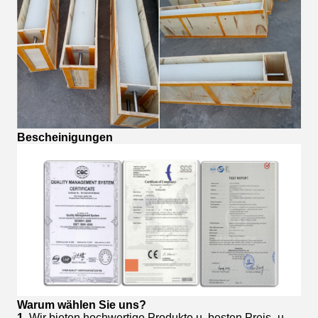
Bescheinigungen
Warum wählen Sie uns?
1.
Wir bieten hochwertige Produkte u. besten Preis- u.