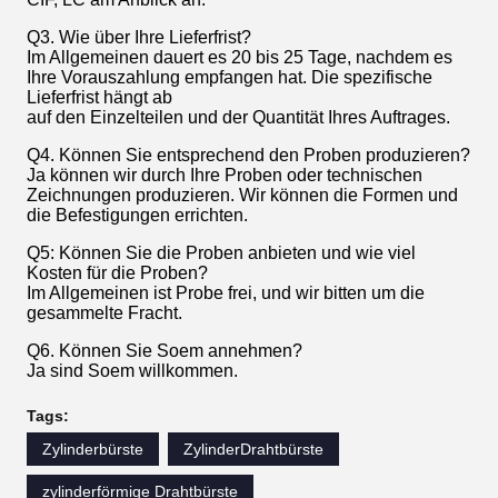
Q3. Wie über Ihre Lieferfrist?
Im Allgemeinen dauert es 20 bis 25 Tage, nachdem es
Ihre Vorauszahlung empfangen hat. Die spezifische
Lieferfrist hängt ab
auf den Einzelteilen und der Quantität Ihres Auftrages.
Q4. Können Sie entsprechend den Proben produzieren?
Ja können wir durch Ihre Proben oder technischen
Zeichnungen produzieren. Wir können die Formen und
die Befestigungen errichten.
Q5: Können Sie die Proben anbieten und wie viel
Kosten für die Proben?
Im Allgemeinen ist Probe frei, und wir bitten um die
gesammelte Fracht.
Q6. Können Sie Soem annehmen?
Ja sind Soem willkommen.
Tags:
Zylinderbürste
ZylinderDrahtbürste
zylinderförmige Drahtbürste