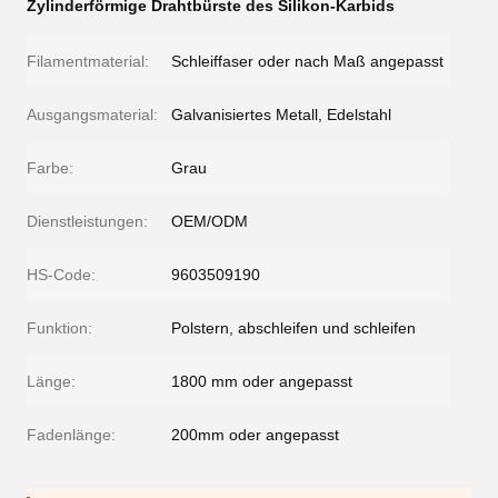
Zylinderförmige Drahtbürste des Silikon-Karbids
Filamentmaterial:
Schleiffaser oder nach Maß angepasst
Ausgangsmaterial:
Galvanisiertes Metall, Edelstahl
Farbe:
Grau
Dienstleistungen:
OEM/ODM
HS-Code:
9603509190
Funktion:
Polstern, abschleifen und schleifen
Länge:
1800 mm oder angepasst
Fadenlänge:
200mm oder angepasst