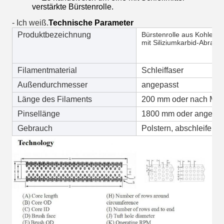
verstärkte Bürstenrolle.
- Ich weiß.
Technische Parameter
Produktbezeichnung
Bürstenrolle aus Kohlenst
mit Siliziumkarbid-Abrasiv
Filamentmaterial
Schleiffaser
Außendurchmesser
angepasst
Länge des Filaments
200 mm oder nach Ma
Pinsellänge
1800 mm oder angepas
Gebrauch
Polstern, abschleifen u