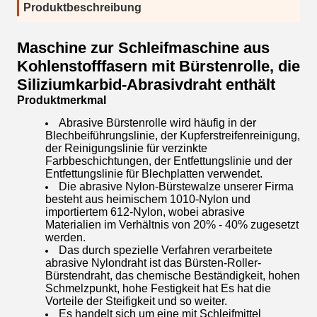
Produktbeschreibung
Maschine zur Schleifmaschine aus
Kohlenstofffasern mit Bürstenrolle, die
Siliziumkarbid-Abrasivdraht enthält
Produktmerkmal
Abrasive Bürstenrolle wird häufig in der
Blechbeiführungslinie, der Kupferstreifenreinigung,
der Reinigungslinie für verzinkte
Farbbeschichtungen, der Entfettungslinie und der
Entfettungslinie für Blechplatten verwendet.
Die abrasive Nylon-Bürstewalze unserer Firma
besteht aus heimischem 1010-Nylon und
importiertem 612-Nylon, wobei abrasive
Materialien im Verhältnis von 20% - 40% zugesetzt
werden.
Das durch spezielle Verfahren verarbeitete
abrasive Nylondraht ist das Bürsten-Roller-
Bürstendraht, das chemische Beständigkeit, hohen
Schmelzpunkt, hohe Festigkeit hat Es hat die
Vorteile der Steifigkeit und so weiter.
Es handelt sich um eine mit Schleifmittel