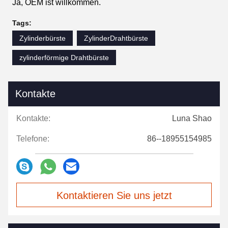
Ja, OEM ist willkommen.
Tags:
Zylinderbürste
ZylinderDrahtbürste
zylinderförmige Drahtbürste
Kontakte
Kontakte:
Luna Shao
Telefone:
86--18955154985
Kontaktieren Sie uns jetzt