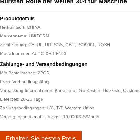
Bürsten-Rolle der wellen-304 für Maschine
Produktdetails
Herkunftsort: CHINA
Markenname: UNIFORM
Zertifizierung: CE, UL, UR, SGS, GB/T, ISO9001, ROSH
Modellnummer: AUTC-CRB-F103
Zahlungs- und Versandbedingungen
Min Bestellmenge: 2PCS
Preis: Verhandlungsfähig
Verpackung Informationen: Kartonieren Sie Kasten, Holzkiste, Custom
Lieferzeit: 20-25 Tage
Zahlungsbedingungen: L/C, T/T, Western Union
Versorgungsmaterial-Fähigkeit: 10,000PCS/Month
Erhalten Sie besten Preis