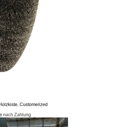
Holzkiste, Customerized
ge
nach Zahlung