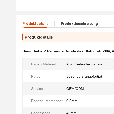
Produktdetails
Produktbeschreibung
Produktdetails
Hervorheben:
Reibende Bürste des Stahldraht-304
,
4
Faden-Material:
Abschleifender Faden
Farbe:
Besonders angefertigt
Service:
OEM/ODM
Fadendurchmesser:
0.6mm
Fadenlänge:
45mm