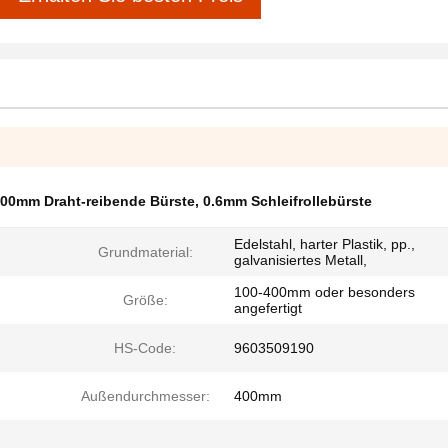
00mm Draht-reibende Bürste
,
0.6mm Schleifrollebürste
Edelstahl, harter Plastik, pp.,
Grundmaterial:
galvanisiertes Metall,
100-400mm oder besonders
Größe:
angefertigt
HS-Code:
9603509190
Außendurchmesser:
400mm