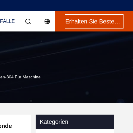
Erhalten Sie Besten Preis
 FÄLLE
len-304 Für Maschine
Kategorien
ende