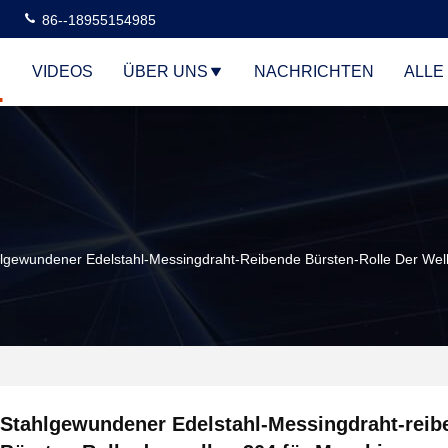
86--18955154985
VIDEOS
ÜBER UNS
NACHRICHTEN
ALLE
lgewundener Edelstahl-Messingdraht-Reibende Bürsten-Rolle Der Wel
Stahlgewundener Edelstahl-Messingdraht-reib