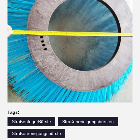
Tags:
StraßenfegerBürste
Straßenreinigungsbürsten
Straßenreinigungsbürste