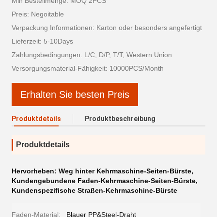
Min Bestellmenge: MOQ 2PCS
Preis: Negoitable
Verpackung Informationen: Karton oder besonders angefertigt
Lieferzeit: 5-10Days
Zahlungsbedingungen: L/C, D/P, T/T, Western Union
Versorgungsmaterial-Fähigkeit: 10000PCS/Month
Erhalten Sie besten Preis
Produktdetails
Produktbeschreibung
Produktdetails
Hervorheben:
Weg hinter Kehrmaschine-Seiten-Bürste
,
Kundengebundene Faden-Kehrmaschine-Seiten-Bürste
,
Kundenspezifische Straßen-Kehrmaschine-Bürste
Faden-Material:
Blauer PP&Steel-Draht