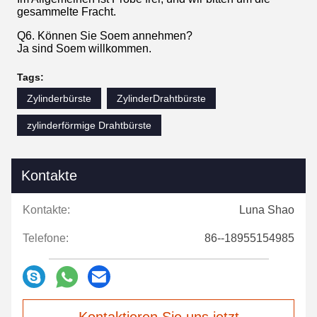
gesammelte Fracht.
Q6. Können Sie Soem annehmen?
Ja sind Soem willkommen.
Tags:
Zylinderbürste
ZylinderDrahtbürste
zylinderförmige Drahtbürste
Kontakte
Kontakte:
Luna Shao
Telefone:
86--18955154985