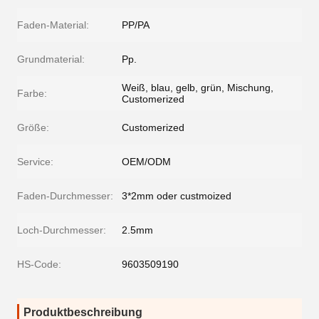
Faden-Material:
PP/PA
Grundmaterial:
Pp.
Weiß, blau, gelb, grün, Mischung,
Farbe:
Customerized
Größe:
Customerized
Service:
OEM/ODM
Faden-Durchmesser:
3*2mm oder custmoized
Loch-Durchmesser:
2.5mm
HS-Code:
9603509190
Produktbeschreibung