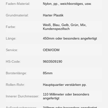
Faden-Material:
Nylon, pp., weichborstiges, usw.
Grundmaterial:
Harter Plastik
Weiß, Blau, Gelb, Grün, Mix,
Farbe:
Kundenspezifisch
Länge:
450mm oder besonders angefertigt
Service:
OEM/ODM
HS-Code:
9603509190
Borstenlänge:
85mm
Rollen-Rohr:
Hauptquartier verstärken pp.
110 Millimeter oder besonders
Innerer Durchmesser:
angefertigt
Außendurchmesser:
349mm oder besonders angefertigt