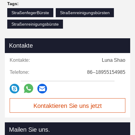
Tags:
StraßenfegerBürste
Straßenreinigungsbürsten
Straßenreinigungsbürste
Kontakte
Kontakte:
Luna Shao
Telefone:
86--18955154985
Kontaktieren Sie uns jetzt
Mailen Sie uns.