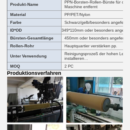
PPN-Borsten-Rollen-Bürste für de
Produkt-Name
Maschine entfernt
Material
PP/PET/Nylon
Farbe
Schwarz/gelb/besonders angefertig
ID*OD
349*110mm oder besonders angefert
Bürsten-Gesamtlänge
450mm oder besonders angefertigt
Rollen-Rohr
Hauptquartier verstärken pp.
Reinigungsprozeß der hohen Leistun
Unter Verwendung
installieren…
MOQ
2 PC
Produktionsverfahren