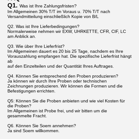
Q1.
Was ist Ihre Zahlungsfristen?
Im Allgemeinen 30% T/T im Voraus u. 70% T/T nach
Versandmitteilung einschließlich Kopie von B/L
Q2. Was ist Ihre Lieferbedingungen?
Normalerweise nehmen wir EXW, UHRKETTE, CFR, CIF, LC
am Anblick an.
Q3. Wie über Ihre Lieferfrist?
Im Allgemeinen dauert es 20 bis 25 Tage, nachdem es Ihre
Vorauszahlung empfangen hat. Die spezifische Lieferfrist hängt
ab
auf den Einzelteilen und der Quantität Ihres Auftrages.
Q4. Können Sie entsprechend den Proben produzieren?
Ja können wir durch Ihre Proben oder technischen
Zeichnungen produzieren. Wir können die Formen und die
Befestigungen errichten.
Q5: Können Sie die Proben anbieten und wie viel Kosten für
die Proben?
Im Allgemeinen ist Probe frei, und wir bitten um die
gesammelte Fracht.
Q6. Können Sie Soem annehmen?
Ja sind Soem willkommen.