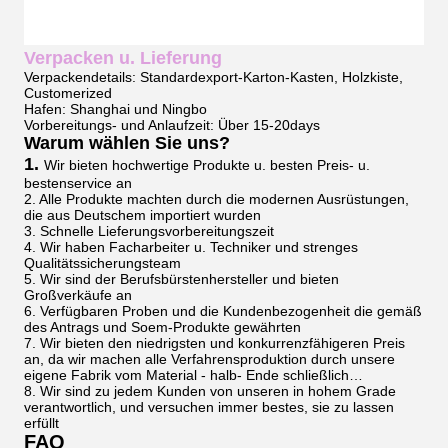
Verpacken u. Lieferung
Verpackendetails: Standardexport-Karton-Kasten, Holzkiste,
Customerized
Hafen: Shanghai und Ningbo
Vorbereitungs- und Anlaufzeit: Über 15-20days
Warum wählen Sie uns?
1.
Wir bieten hochwertige Produkte u. besten Preis- u.
bestenservice an
2. Alle Produkte machten durch die modernen Ausrüstungen,
die aus Deutschem importiert wurden
3. Schnelle Lieferungsvorbereitungszeit
4. Wir haben Facharbeiter u. Techniker und strenges
Qualitätssicherungsteam
5. Wir sind der Berufsbürstenhersteller und bieten
Großverkäufe an
6. Verfügbaren Proben und die Kundenbezogenheit die gemäß
des Antrags und Soem-Produkte gewährten
7. Wir bieten den niedrigsten und konkurrenzfähigeren Preis
an, da wir machen alle Verfahrensproduktion durch unsere
eigene Fabrik vom Material - halb- Ende schließlich…
8. Wir sind zu jedem Kunden von unseren in hohem Grade
verantwortlich, und versuchen immer bestes, sie zu lassen
erfüllt
FAQ