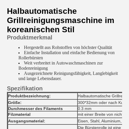
Halbautomatische
Grillreinigungsmaschine im
koreanischen Stil
Produktmerkmal
Hergestellt aus Rohstoffen von höchster Qualität
Einfache Installation und einfache Bedienung von
Rollerbürsten
Weit verbreitet in Autowaschmaschinen zur
Bodenreinigung
Ausgezeichnete Reinigungsfähigkeit, Langlebigkeit
und lange Lebensdauer.
Spezifikation
Produktbezeichnung:
Halbautomatische Grillreini
Größe:
300*32mm oder nach Kund
Durchmesser des Filaments
0.3 mm
Filzmaterial
mit einer Breite von nicht 
Ausgangsmaterial:
Eisen, Stahl, Aluminium, G
Die Bürstenrolle ist eine se