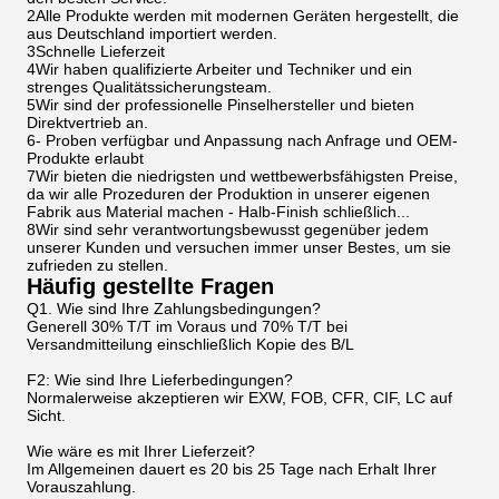
2Alle Produkte werden mit modernen Geräten hergestellt, die
aus Deutschland importiert werden.
3Schnelle Lieferzeit
4Wir haben qualifizierte Arbeiter und Techniker und ein
strenges Qualitätssicherungsteam.
5Wir sind der professionelle Pinselhersteller und bieten
Direktvertrieb an.
6- Proben verfügbar und Anpassung nach Anfrage und OEM-
Produkte erlaubt
7Wir bieten die niedrigsten und wettbewerbsfähigsten Preise,
da wir alle Prozeduren der Produktion in unserer eigenen
Fabrik aus Material machen - Halb-Finish schließlich...
8Wir sind sehr verantwortungsbewusst gegenüber jedem
unserer Kunden und versuchen immer unser Bestes, um sie
zufrieden zu stellen.
Häufig gestellte Fragen
Q1. Wie sind Ihre Zahlungsbedingungen?
Generell 30% T/T im Voraus und 70% T/T bei
Versandmitteilung einschließlich Kopie des B/L
F2: Wie sind Ihre Lieferbedingungen?
Normalerweise akzeptieren wir EXW, FOB, CFR, CIF, LC auf
Sicht.
Wie wäre es mit Ihrer Lieferzeit?
Im Allgemeinen dauert es 20 bis 25 Tage nach Erhalt Ihrer
Vorauszahlung.