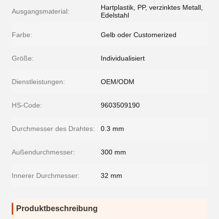
Hartplastik, PP, verzinktes Metall,
Ausgangsmaterial:
Edelstahl
Farbe:
Gelb oder Customerized
Größe:
Individualisiert
Dienstleistungen:
OEM/ODM
HS-Code:
9603509190
Durchmesser des Drahtes:
0.3 mm
Außendurchmesser:
300 mm
Innerer Durchmesser:
32 mm
Produktbeschreibung