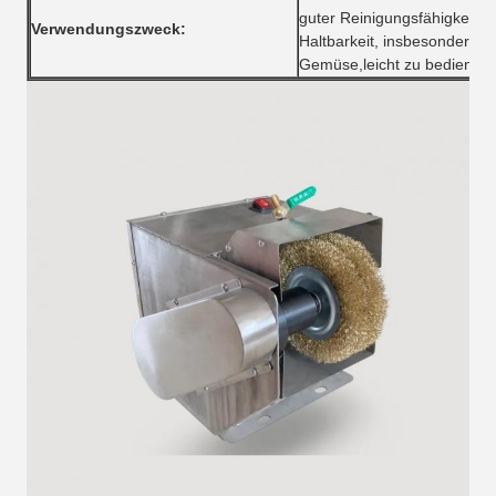
guter Reinigungsfähigkeit, 
Verwendungszweck:
Haltbarkeit, insbesondere f
Gemüse,leicht zu bedienen.