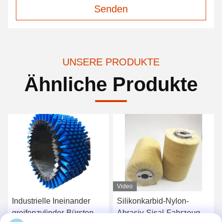
Senden
UNSERE PRODUKTE
Ähnliche Produkte
Video
Industrielle Ineinander
Silikonkarbid-Nylon-
greifenzylinder-Bürsten-
Abrasiv-Sisal-Fahrzeug-