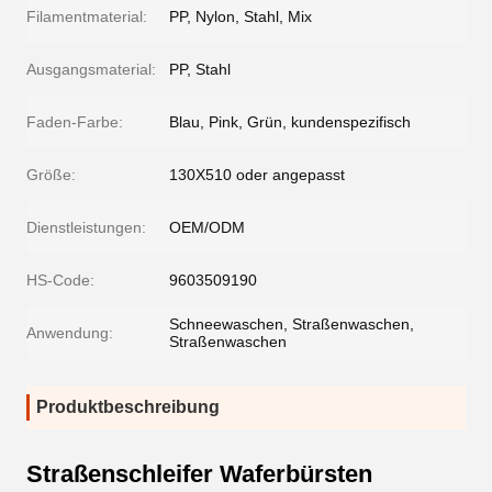
Filamentmaterial:
PP, Nylon, Stahl, Mix
Ausgangsmaterial:
PP, Stahl
Faden-Farbe:
Blau, Pink, Grün, kundenspezifisch
Größe:
130X510 oder angepasst
Dienstleistungen:
OEM/ODM
HS-Code:
9603509190
Schneewaschen, Straßenwaschen,
Anwendung:
Straßenwaschen
Produktbeschreibung
Straßenschleifer Waferbürsten