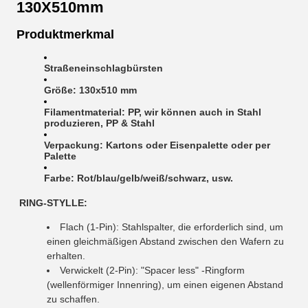
130X510mm
Produktmerkmal
Straßeneinschlagbürsten
Größe: 130x510 mm
Filamentmaterial: PP, wir können auch in Stahl
produzieren, PP & Stahl
Verpackung: Kartons oder Eisenpalette oder per
Palette
Farbe: Rot/blau/gelb/weiß/schwarz, usw.
RING-STYLLE:
Flach (1-Pin): Stahlspalter, die erforderlich sind, um
einen gleichmäßigen Abstand zwischen den Wafern zu
erhalten.
Verwickelt (2-Pin): "Spacer less" -Ringform
(wellenförmiger Innenring), um einen eigenen Abstand
zu schaffen.