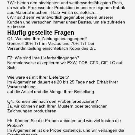
7Wir bieten den niedrigsten und wettbewerbsfähigsten Preis,
da wir alle Prozesse der Produktion in unserer eigenen Fabrik
aus Material machen - Halb-Finish schließlich...
8Wir sind sehr verantwortlich gegenüber jedem unserer
Kunden und versuchen immer unser Bestes, um sie zufrieden
zu lassen.
Häufig gestellte Fragen
Q1. Wie sind Ihre Zahlungsbedingungen?
Generell 30% T/T im Voraus und 70% T/T bei
Versandmitteilung einschließlich Kopie des B/L
F2: Wie sind Ihre Lieferbedingungen?
Normalerweise akzeptieren wir EXW, FOB, CFR, CIF, LC auf
Sicht.
Wie wäre es mit Ihrer Lieferzeit?
Im Allgemeinen dauert es 20 bis 25 Tage nach Erhalt Ihrer
Vorauszahlung.
auf die Artikel und die Menge Ihrer Bestellung.
Q4. Können Sie nach den Proben produzieren?
Ja, wir können nach Ihren Mustern oder technischen
Zeichnungen produzieren.
F5: Können Sie die Proben anbieten und wie viel kosten die
Proben?
Im Allgemeinen ist die Probe kostenlos, und wir verlangen die
Fracht abgeholt.