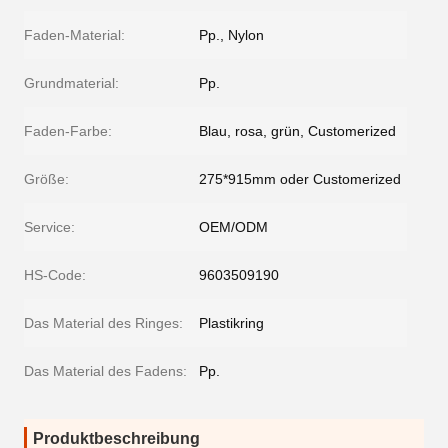
Faden-Material:
Pp., Nylon
Grundmaterial:
Pp.
Faden-Farbe:
Blau, rosa, grün, Customerized
Größe:
275*915mm oder Customerized
Service:
OEM/ODM
HS-Code:
9603509190
Das Material des Ringes:
Plastikring
Das Material des Fadens:
Pp.
Produktbeschreibung