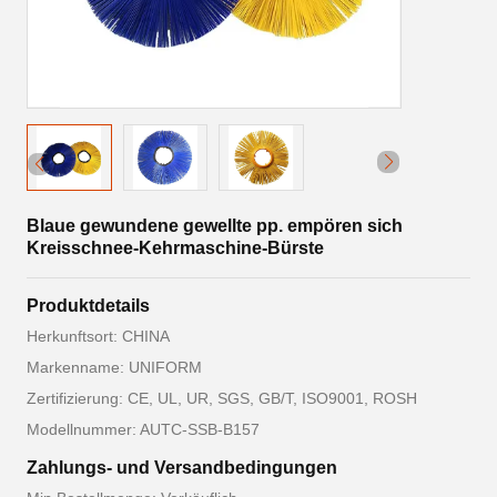
Blaue gewundene gewellte pp. empören sich
Kreisschnee-Kehrmaschine-Bürste
Produktdetails
Herkunftsort: CHINA
Markenname: UNIFORM
Zertifizierung: CE, UL, UR, SGS, GB/T, ISO9001, ROSH
Modellnummer: AUTC-SSB-B157
Zahlungs- und Versandbedingungen