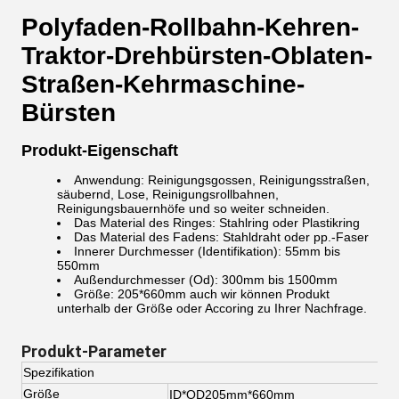
Polyfaden-Rollbahn-Kehren-
Traktor-Drehbürsten-Oblaten-
Straßen-Kehrmaschine-
Bürsten
Produkt-Eigenschaft
Anwendung: Reinigungsgossen, Reinigungsstraßen,
säubernd, Lose, Reinigungsrollbahnen,
Reinigungsbauernhöfe und so weiter schneiden.
Das Material des Ringes: Stahlring oder Plastikring
Das Material des Fadens: Stahldraht oder pp.-Faser
Innerer Durchmesser (Identifikation): 55mm bis
550mm
Außendurchmesser (Od): 300mm bis 1500mm
Größe: 205*660mm auch wir können Produkt
unterhalb der Größe oder Accoring zu Ihrer Nachfrage.
Produkt-Parameter
Spezifikation
Größe
ID*OD205mm*660mm