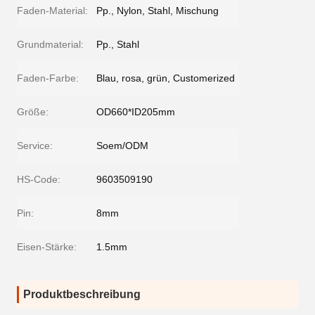
Faden-Material:
Pp., Nylon, Stahl, Mischung
Grundmaterial:
Pp., Stahl
Faden-Farbe:
Blau, rosa, grün, Customerized
Größe:
OD660*ID205mm
Service:
Soem/ODM
HS-Code:
9603509190
Pin:
8mm
Eisen-Stärke:
1.5mm
Produktbeschreibung