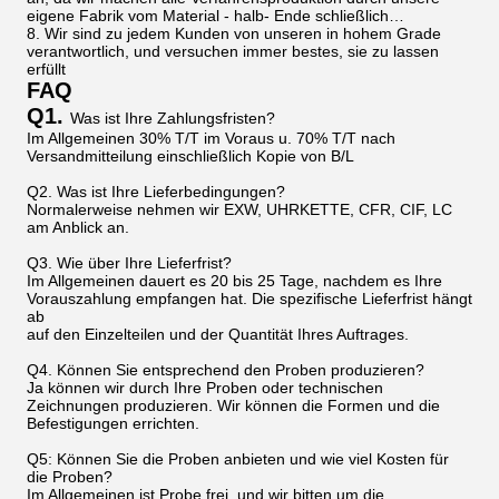
eigene Fabrik vom Material - halb- Ende schließlich…
8. Wir sind zu jedem Kunden von unseren in hohem Grade
verantwortlich, und versuchen immer bestes, sie zu lassen
erfüllt
FAQ
Q1.
Was ist Ihre Zahlungsfristen?
Im Allgemeinen 30% T/T im Voraus u. 70% T/T nach
Versandmitteilung einschließlich Kopie von B/L
Q2. Was ist Ihre Lieferbedingungen?
Normalerweise nehmen wir EXW, UHRKETTE, CFR, CIF, LC
am Anblick an.
Q3. Wie über Ihre Lieferfrist?
Im Allgemeinen dauert es 20 bis 25 Tage, nachdem es Ihre
Vorauszahlung empfangen hat. Die spezifische Lieferfrist hängt
ab
auf den Einzelteilen und der Quantität Ihres Auftrages.
Q4. Können Sie entsprechend den Proben produzieren?
Ja können wir durch Ihre Proben oder technischen
Zeichnungen produzieren. Wir können die Formen und die
Befestigungen errichten.
Q5: Können Sie die Proben anbieten und wie viel Kosten für
die Proben?
Im Allgemeinen ist Probe frei, und wir bitten um die