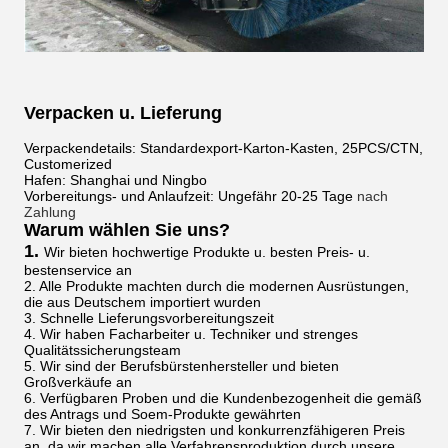
Verpacken u. Lieferung
Verpackendetails: Standardexport-Karton-Kasten, 25PCS/CTN,
Customerized
Hafen: Shanghai und Ningbo
Vorbereitungs- und Anlaufzeit: Ungefähr 20-25 Tage
nach
Zahlung
Warum wählen Sie uns?
1.
Wir bieten hochwertige Produkte u. besten Preis- u.
bestenservice an
2. Alle Produkte machten durch die modernen Ausrüstungen,
die aus Deutschem importiert wurden
3. Schnelle Lieferungsvorbereitungszeit
4. Wir haben Facharbeiter u. Techniker und strenges
Qualitätssicherungsteam
5. Wir sind der Berufsbürstenhersteller und bieten
Großverkäufe an
6. Verfügbaren Proben und die Kundenbezogenheit die gemäß
des Antrags und Soem-Produkte gewährten
7. Wir bieten den niedrigsten und konkurrenzfähigeren Preis
an, da wir machen alle Verfahrensproduktion durch unsere